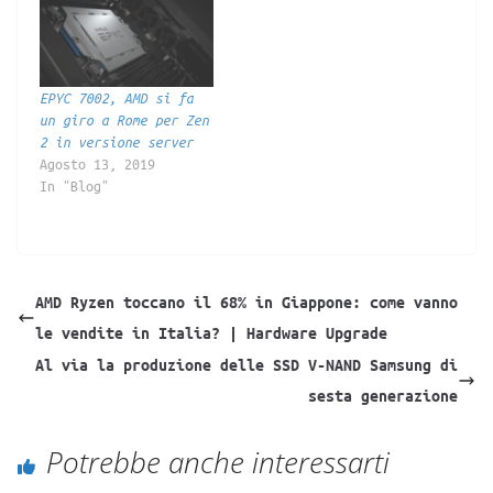
EPYC 7002, AMD si fa
un giro a Rome per Zen
2 in versione server
Agosto 13, 2019
In "Blog"
AMD Ryzen toccano il 68% in Giappone: come vanno
le vendite in Italia? | Hardware Upgrade
Al via la produzione delle SSD V-NAND Samsung di
sesta generazione
Potrebbe anche interessarti