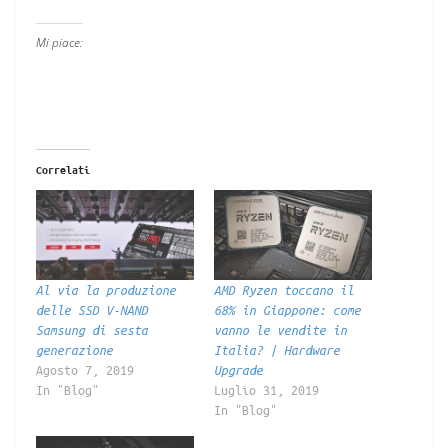
Mi piace:
Correlati
Al via la produzione
AMD Ryzen toccano il
delle SSD V-NAND
68% in Giappone: come
Samsung di sesta
vanno le vendite in
generazione
Italia? | Hardware
Agosto 7, 2019
Upgrade
In "Blog"
Luglio 31, 2019
In "Blog"