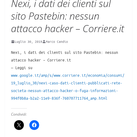
Nexi, i dati dei clienti sul
sito Pastebin: nessun
attacco hacker – Corriere.it
Luglio 30, 2019
Marco Candio
Nexi, i dati dei clienti sul sito Pastebin: nessun
attacco hacker – Corriere.it
— Leggi su
www.google.it/amp/s/www.corriere.it/economia/consumi/
19_luglio_30/nexi-caso-dati-clienti-pubblicati-rete-
societa-nessun-attacco-hacker-o-fuga-informazioni-
994f0b8a-b2a2-11e9-836f-760707711764_amp.html
Condividi: