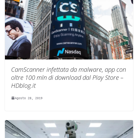
CamScanner infettata da malware, app con
oltre 100 mln di download dal Play Store –
HDblog.it
Agosto 28, 2019