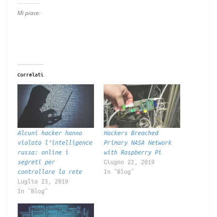
Mi piace:
Correlati
Alcuni hacker hanno
Hackers Breached
violato l’intelligence
Primary NASA Network
russa: online i
with Raspberry Pi
Giugno 22, 2019
segreti per
In "Blog"
controllare la rete
Luglio 23, 2019
In "Blog"