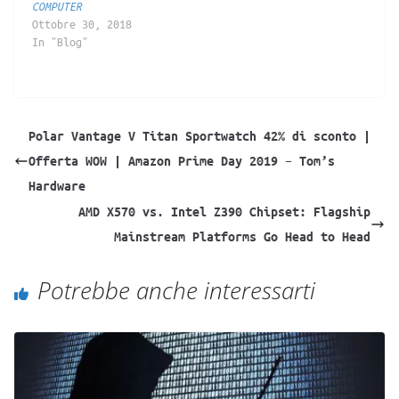
COMPUTER
Ottobre 30, 2018
In "Blog"
Polar Vantage V Titan Sportwatch 42% di sconto |
Offerta WOW | Amazon Prime Day 2019 – Tom’s
Hardware
AMD X570 vs. Intel Z390 Chipset: Flagship
Mainstream Platforms Go Head to Head
Potrebbe anche interessarti