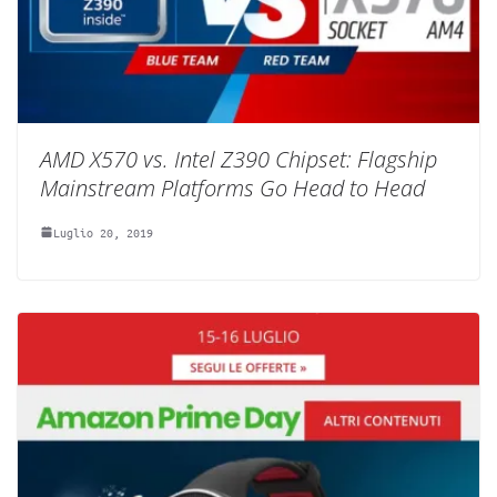
AMD X570 vs. Intel Z390 Chipset: Flagship
Mainstream Platforms Go Head to Head
Luglio 20, 2019