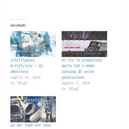
Correlati
Intelligenza
Al via la produzione
Artificiale – AI
delle SSD V-NAND
4Business
Samsung di sesta
Luglio 14, 2019
generazione
In "Blog"
Agosto 7, 2019
In "Blog"
DO NOT TURN OFF YOUR